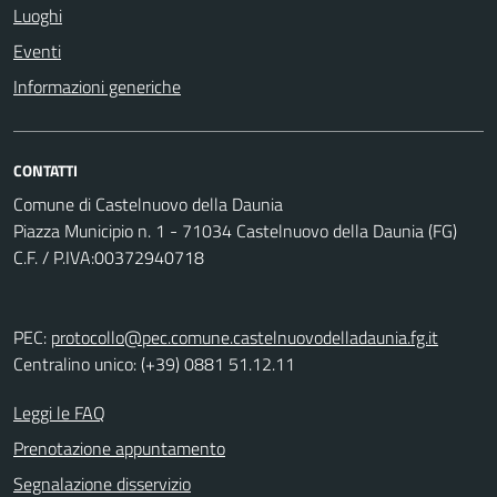
Luoghi
Eventi
Informazioni generiche
CONTATTI
Comune di Castelnuovo della Daunia
Piazza Municipio n. 1 - 71034 Castelnuovo della Daunia (FG)
C.F. / P.IVA:00372940718
PEC:
protocollo@pec.comune.castelnuovodelladaunia.fg.it
Centralino unico: (+39) 0881 51.12.11
Leggi le FAQ
Prenotazione appuntamento
Segnalazione disservizio