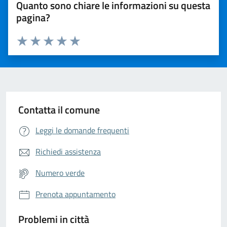
Quanto sono chiare le informazioni su questa
pagina?
Valuta da 1 a 5 stelle la pagina
Valuta 1 stelle su 5
Valuta 2 stelle su 5
Valuta 3 stelle su 5
Valuta 4 stelle su 5
Valuta 5 stelle su 5
Contatta il comune
Leggi le domande frequenti
Richiedi assistenza
Numero verde
Prenota appuntamento
Problemi in città