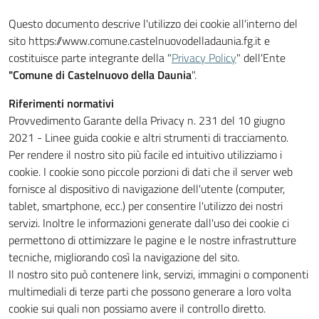
Questo documento descrive l'utilizzo dei cookie all'interno del
sito https://www.comune.castelnuovodelladaunia.fg.it e
costituisce parte integrante della "
Privacy Policy
" dell'Ente
"Comune di Castelnuovo della Daunia
".
Riferimenti normativi
Provvedimento Garante della Privacy n. 231 del 10 giugno
2021 - Linee guida cookie e altri strumenti di tracciamento.
Per rendere il nostro sito più facile ed intuitivo utilizziamo i
cookie. I cookie sono piccole porzioni di dati che il server web
fornisce al dispositivo di navigazione dell'utente (computer,
tablet, smartphone, ecc.) per consentire l'utilizzo dei nostri
servizi. Inoltre le informazioni generate dall'uso dei cookie ci
permettono di ottimizzare le pagine e le nostre infrastrutture
tecniche, migliorando così la navigazione del sito.
Il nostro sito può contenere link, servizi, immagini o componenti
multimediali di terze parti che possono generare a loro volta
cookie sui quali non possiamo avere il controllo diretto.