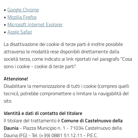
•
Google Chrome
•
Mozilla Firefox
•
Microsoft Internet Explorer
•
Apple Safari
La disattivazione dei cookie di terze parti è inoltre possibile
attraverso le modalità rese disponibili direttamente dalla
società terza, come indicato ai link riportati nel paragrafo "Cosa
sono i cookie - cookie di terze parti".
Attenzione!
Disabilitare la memorizzazione di tutti i cookie (compresi quelli
tecnici), potrebbe compromettere o limitare la navigabilità del
sito.
Identità e dati di contatto del titolare
Il titolare del trattamento è
Comune di Castelnuovo della
Daunia
- Piazza Municipio n. 1 - 71034 Castelnuovo della
Daunia (FG) - Tel. (+39) 0881 51.12.11 - P.E.C.