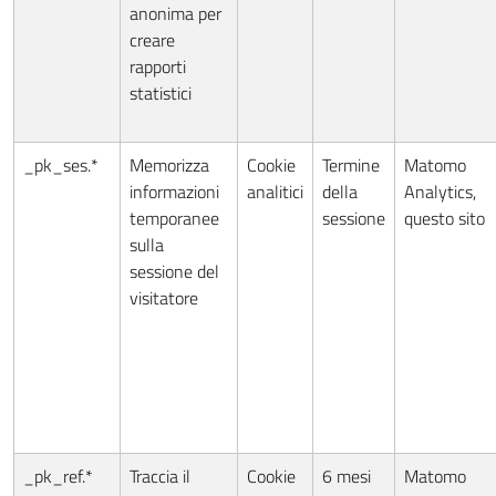
anonima per
creare
rapporti
statistici
_pk_ses.*
Memorizza
Cookie
Termine
Matomo
informazioni
analitici
della
Analytics,
temporanee
sessione
questo sito
sulla
sessione del
visitatore
_pk_ref.*
Traccia il
Cookie
6 mesi
Matomo