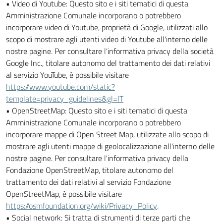
• Video di Youtube: Questo sito e i siti tematici di questa
Amministrazione Comunale incorporano o potrebbero
incorporare video di Youtube, proprietà di Google, utilizzati allo
scopo di mostrare agli utenti video di Youtube all'interno delle
nostre pagine. Per consultare l'informativa privacy della società
Google Inc., titolare autonomo del trattamento dei dati relativi
al servizio YouTube, è possibile visitare
https://www.youtube.com/static?
template=privacy_guidelines&gl=IT
• OpenStreetMap: Questo sito e i siti tematici di questa
Amministrazione Comunale incorporano o potrebbero
incorporare mappe di Open Street Map, utilizzate allo scopo di
mostrare agli utenti mappe di geolocalizzazione all'interno delle
nostre pagine. Per consultare l'informativa privacy della
Fondazione OpenStreetMap, titolare autonomo del
trattamento dei dati relativi al servizio Fondazione
OpenStreetMap, è possibile visitare
https://osmfoundation.org/wiki/Privacy_Policy
.
• Social network: Si tratta di strumenti di terze parti che