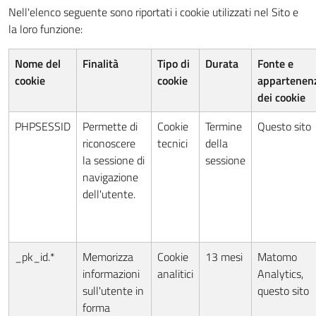
Nell'elenco seguente sono riportati i cookie utilizzati nel Sito e
la loro funzione:
Nome del
Finalità
Tipo di
Durata
Fonte e
cookie
cookie
appartenen
dei cookie
PHPSESSID
Permette di
Cookie
Termine
Questo sito
riconoscere
tecnici
della
la sessione di
sessione
navigazione
dell'utente.
_pk_id.*
Memorizza
Cookie
13 mesi
Matomo
informazioni
analitici
Analytics,
sull'utente in
questo sito
forma