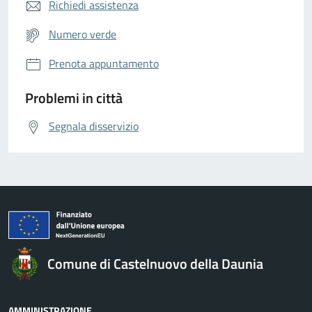
Richiedi assistenza
Numero verde
Prenota appuntamento
Problemi in città
Segnala disservizio
Comune di Castelnuovo della Daunia
AMMINISTRAZIONE