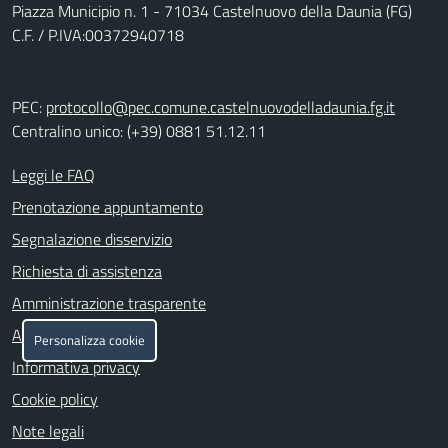
Piazza Municipio n. 1 - 71034 Castelnuovo della Daunia (FG)
C.F. / P.IVA:00372940718
PEC:
protocollo@pec.comune.castelnuovodelladaunia.fg.it
Centralino unico: (+39) 0881 51.12.11
Leggi le FAQ
Prenotazione appuntamento
Segnalazione disservizio
Richiesta di assistenza
Amministrazione trasparente
Albo pretorio
Personalizza cookie
Informativa privacy
Cookie policy
Note legali