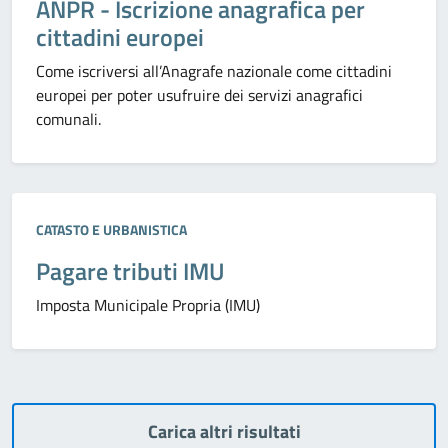
ANPR - Iscrizione anagrafica per
cittadini europei
Come iscriversi all’Anagrafe nazionale come cittadini
europei per poter usufruire dei servizi anagrafici
comunali.
Categoria:
CATASTO E URBANISTICA
Pagare tributi IMU
Imposta Municipale Propria (IMU)
Carica altri risultati