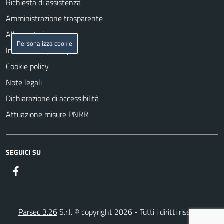
Richiesta di assistenza
Amministrazione trasparente
Albo pretorio
Personalizza cookie
Informativa privacy
Cookie policy
Note legali
Dichiarazione di accessibilità
Attuazione misure PNRR
SEGUICI SU
Facebook
Parsec 3.26
S.r.l. © copyright 2026 - Tutti i diritti riservati