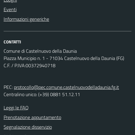
Eventi
Informazioni generiche
CONTATTI
Comune di Castelnuovo della Daunia
Piazza Municipio n. 1 - 71034 Castelnuovo della Daunia (FG)
C.F. / P.IVA:00372940718
PEC:
protocollo@pec.comune.castelnuovodelladaunia.fg.it
Centralino unico: (+39) 0881 51.12.11
Leggi le FAQ
Prenotazione appuntamento
Segnalazione disservizio