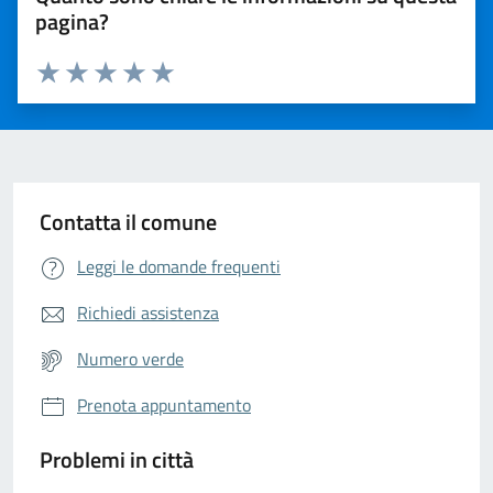
pagina?
Valuta da 1 a 5 stelle la pagina
Valuta 1 stelle su 5
Valuta 2 stelle su 5
Valuta 3 stelle su 5
Valuta 4 stelle su 5
Valuta 5 stelle su 5
Contatta il comune
Leggi le domande frequenti
Richiedi assistenza
Numero verde
Prenota appuntamento
Problemi in città