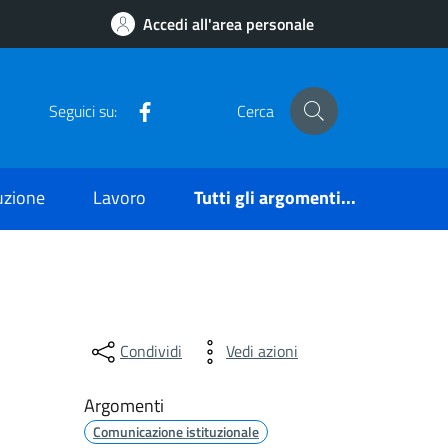
Accedi all'area personale
Facebook
Seguici su:
Cerca
ruzione
Lavoro
Tutti gli argomenti...
Condividi
Vedi azioni
Argomenti
Comunicazione istituzionale