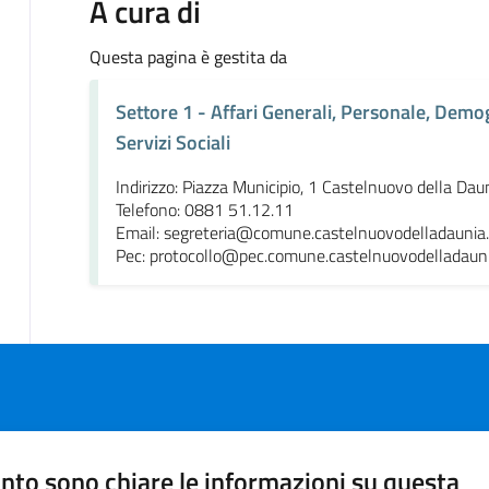
A cura di
Questa pagina è gestita da
Settore 1 - Affari Generali, Personale, Demog
Servizi Sociali
Indirizzo: Piazza Municipio, 1 Castelnuovo della Dau
Telefono: 0881 51.12.11
Email: segreteria@comune.castelnuovodelladaunia.f
Pec: protocollo@pec.comune.castelnuovodelladaunia
nto sono chiare le informazioni su questa