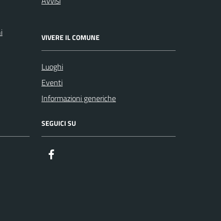
Avvisi
i
VIVERE IL COMUNE
Luoghi
Eventi
Informazioni generiche
SEGUICI SU
Facebook