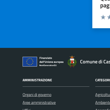
pag
Valuta 
Valut
Va
Comune di Cas
AMMINISTRAZIONE
CATEGORI
Organi di governo
Agricoltu
Aree amministrative
Ambient