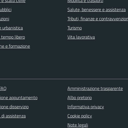
e stato civile
Mobilità e trasporti
ubblici
Salute, benessere e assistenza
zioni
Tributi, finanze e contravvenzion
 urbanistica
Turismo
e tempo libero
Vita lavorativa
ne e formazione
 FAQ
Amministrazione trasparente
zione appuntamento
Albo pretorio
one disservizio
Informativa privacy
 di assistenza
Cookie policy
Note legali