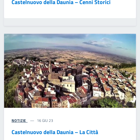
Castelnuovo della Daunia – Cenni Storici
NOTIZIE
16 GIU 23
Castelnuovo della Daunia – La Città