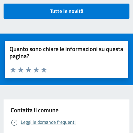
Tutte le novità
Quanto sono chiare le informazioni su questa
pagina?
Valuta da 1 a 5 stelle la pagina
Valuta 1 stelle su 5
Valuta 2 stelle su 5
Valuta 3 stelle su 5
Valuta 4 stelle su 5
Valuta 5 stelle su 5
Contatta il comune
Leggi le domande frequenti