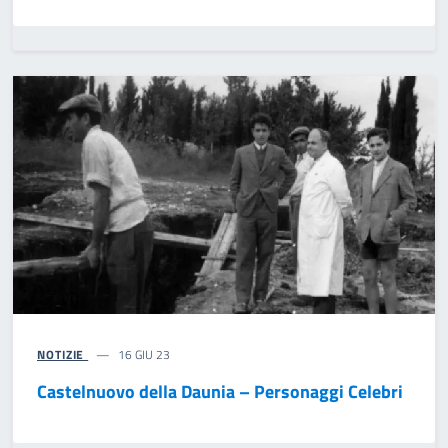
NOTIZIE
16 GIU 23
Castelnuovo della Daunia – Personaggi Celebri