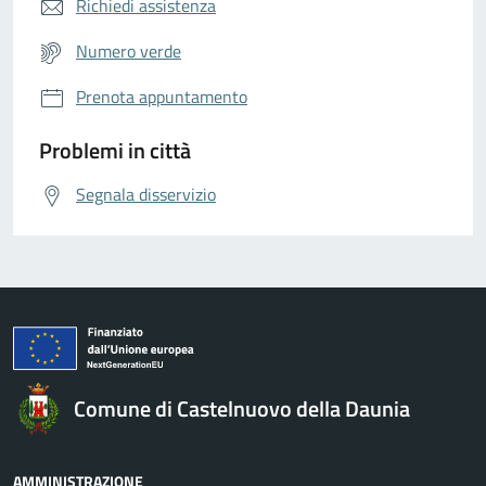
Richiedi assistenza
Numero verde
Prenota appuntamento
Problemi in città
Segnala disservizio
Comune di Castelnuovo della Daunia
AMMINISTRAZIONE