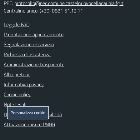
PEC:
protocollo@pec.comune.castelnuovodelladaunia.fg.it
Centralino unico: (+39) 0881 51.12.11
Leggi le FAQ
Prenotazione appuntamento
Segnalazione disservizio
Richiesta di assistenza
Amministrazione trasparente
Albo pretorio
Informativa privacy
Cookie policy
Note legali
Personalizza cookie
Dichiarazione di accessibilità
Attuazione misure PNRR