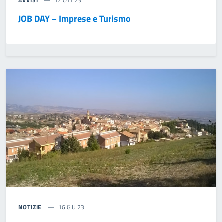
AVVISI
12 OTT 23
JOB DAY – Imprese e Turismo
NOTIZIE
16 GIU 23