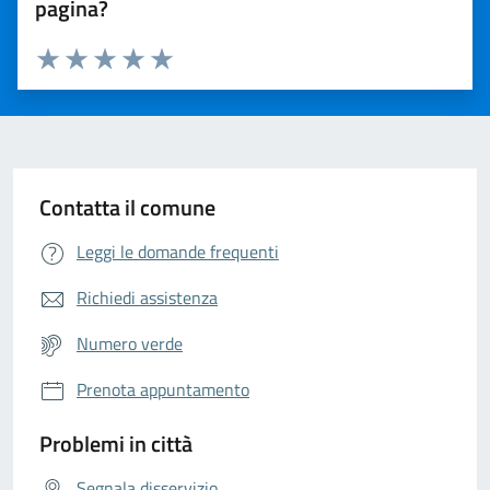
pagina?
Valuta da 1 a 5 stelle la pagina
Valuta 1 stelle su 5
Valuta 2 stelle su 5
Valuta 3 stelle su 5
Valuta 4 stelle su 5
Valuta 5 stelle su 5
Contatta il comune
Leggi le domande frequenti
Richiedi assistenza
Numero verde
Prenota appuntamento
Problemi in città
Segnala disservizio