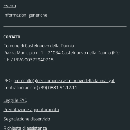
Eventi
Informazioni generiche
CONTATTI
Comune di Castelnuovo della Daunia
Piazza Municipio n. 1 - 71034 Castelnuovo della Daunia (FG)
C.F. / P.IVA:00372940718
PEC:
protocollo@pec.comune.castelnuovodelladaunia.fg.it
Centralino unico: (+39) 0881 51.12.11
Leggi le FAQ
Prenotazione appuntamento
Segnalazione disservizio
Richiesta di assistenza