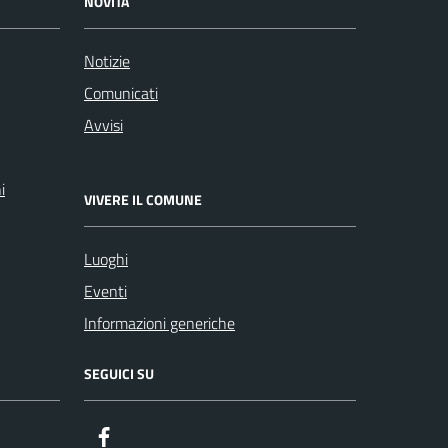
NOVITÀ
Notizie
Comunicati
Avvisi
i
VIVERE IL COMUNE
Luoghi
Eventi
Informazioni generiche
SEGUICI SU
Facebook