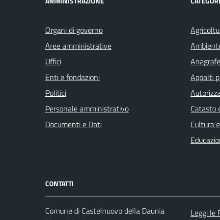
AMMINISTRAZIONE
CATEGORI
Organi di governo
Agricoltu
Aree amministrative
Ambient
Uffici
Anagrafe 
Enti e fondazioni
Appalti p
Politici
Autorizza
Personale amministrativo
Catasto e
Documenti e Dati
Cultura 
Educazio
CONTATTI
Comune di Castelnuovo della Daunia
Leggi le