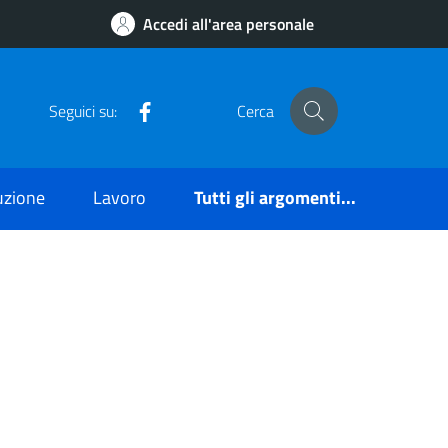
Accedi all'area personale
Facebook
Seguici su:
Cerca
ruzione
Lavoro
Tutti gli argomenti...