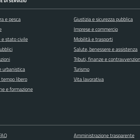
E DI SERVIZIO
ra e pesca
Giustizia e sicurezza pubblica
e
Imprese e commercio
e stato civile
Mobilità e trasporti
ubblici
Salute, benessere e assistenza
zioni
Tributi, finanze e contravvenzion
 urbanistica
Turismo
e tempo libero
Vita lavorativa
ne e formazione
 FAQ
Amministrazione trasparente