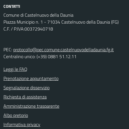
CONTATTI
Comune di Castelnuovo della Daunia
Piazza Municipio n. 1 - 71034 Castelnuovo della Daunia (FG)
C.F. / P.IVA:00372940718
PEC:
protocollo@pec.comune.castelnuovodelladaunia.fg.it
Centralino unico: (+39) 0881 51.12.11
Leggi le FAQ
Prenotazione appuntamento
Segnalazione disservizio
Richiesta di assistenza
Amministrazione trasparente
Albo pretorio
Informativa privacy