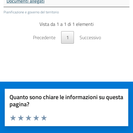
Documenti allegati
Pianificazione e governo del territorio
Vista da 1 a 1 di 1 elementi
Precedente
1
Successivo
Quanto sono chiare le informazioni su questa
pagina?
Valuta da 1 a 5 stelle la pagina
Valuta 1 stelle su 5
Valuta 2 stelle su 5
Valuta 3 stelle su 5
Valuta 4 stelle su 5
Valuta 5 stelle su 5