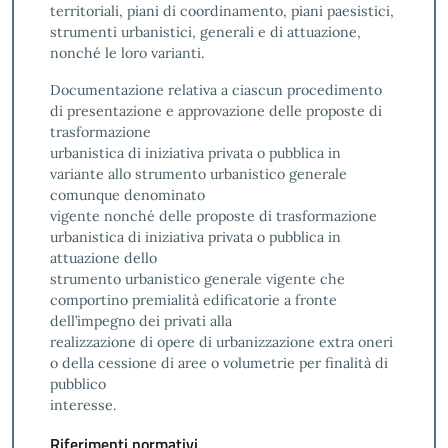
territoriali, piani di coordinamento, piani paesistici,
strumenti urbanistici, generali e di attuazione,
nonché le loro varianti.
Documentazione relativa a ciascun procedimento
di presentazione e approvazione delle proposte di
trasformazione
urbanistica di iniziativa privata o pubblica in
variante allo strumento urbanistico generale
comunque denominato
vigente nonché delle proposte di trasformazione
urbanistica di iniziativa privata o pubblica in
attuazione dello
strumento urbanistico generale vigente che
comportino premialità edificatorie a fronte
dell’impegno dei privati alla
realizzazione di opere di urbanizzazione extra oneri
o della cessione di aree o volumetrie per finalità di
pubblico
interesse.
Riferimenti normativi