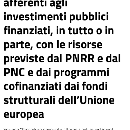
afferenti agli
investimenti pubblici
finanziati, in tutto o in
parte, con le risorse
previste dal PNRR e dal
PNC e dai programmi
cofinanziati dai fondi
strutturali dell’Unione
europea
Sezione "Procedure negoziate afferenti agli investimenti