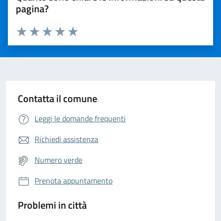
pagina?
Valuta da 1 a 5 stelle la pagina
Valuta 1 stelle su 5
Valuta 2 stelle su 5
Valuta 3 stelle su 5
Valuta 4 stelle su 5
Valuta 5 stelle su 5
Contatta il comune
Leggi le domande frequenti
Richiedi assistenza
Numero verde
Prenota appuntamento
Problemi in città