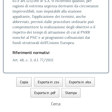
63 e art.125) ove le S.A. vi ricorrono quando, per
ragioni di estrema urgenza derivanti da circostanze
imprevedibili, non imputabili alla stazione
appaltante, l’applicazione dei termini, anche
abbreviati, previsti dalle procedure ordinarie può
compromettere la realizzazione degli obiettivi o il
rispetto dei tempi di attuazione di cui al PNRR
nonché al PNC e ai programmi cofinanziati dai
fondi strutturali dell’Unione Europea.
Riferimenti normativi
Art. 48, c. 3, d.l. 77/2021
Copia
Esporta in .csv
Esporta in .xlsx
Esporta in .pdf
Stampa
Cerca: