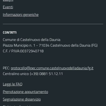
Eventi
Informazioni generiche
CONTATTI
Comune di Castelnuovo della Daunia
Piazza Municipio n. 1 - 71034 Castelnuovo della Daunia (FG)
C.F. / P.IVA:00372940718
PEC:
protocollo@pec.comune.castelnuovodelladaunia.fg.it
Centralino unico: (+39) 0881 51.12.11
Leggi le FAQ
Prenotazione appuntamento
Segnalazione disservizio