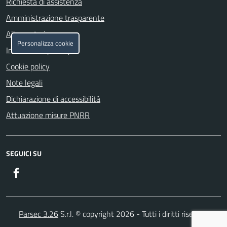
Richiesta di assistenza
Amministrazione trasparente
Albo pretorio
Personalizza cookie
Informativa privacy
Cookie policy
Note legali
Dichiarazione di accessibilità
Attuazione misure PNRR
SEGUICI SU
Facebook
Parsec 3.26
S.r.l. © copyright 2026 - Tutti i diritti riservati