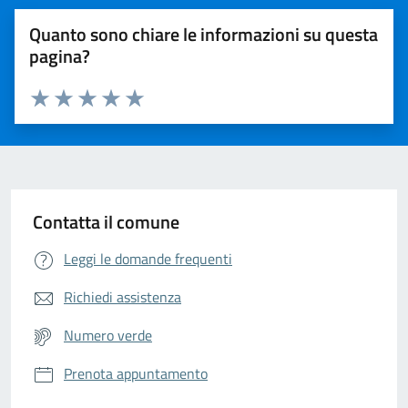
Quanto sono chiare le informazioni su questa
pagina?
Valuta da 1 a 5 stelle la pagina
Valuta 1 stelle su 5
Valuta 2 stelle su 5
Valuta 3 stelle su 5
Valuta 4 stelle su 5
Valuta 5 stelle su 5
Contatta il comune
Leggi le domande frequenti
Richiedi assistenza
Numero verde
Prenota appuntamento