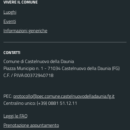
VIVERE IL COMUNE
Luoghi
Eventi
Informazioni generiche
CONTATTI
Comune di Castelnuovo della Daunia
Piazza Municipio n. 1 - 71034 Castelnuovo della Daunia (FG)
C.F. / P.IVA:00372940718
PEC:
protocollo@pec.comune.castelnuovodelladaunia.fg.it
Centralino unico: (+39) 0881 51.12.11
Leggi le FAQ
Prenotazione appuntamento