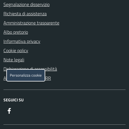
Segnalazione disservizio
Richiesta di assistenza
Amministrazione trasparente
Albo pretorio
Informativa privacy
Cookie policy
Note legali
Dichiarazione di accessibilità
Personalizza cookie
Attuazione misure PNRR
SEGUICI SU
Facebook