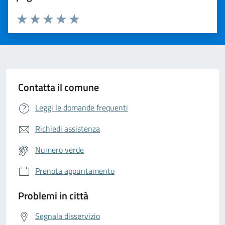
Valuta da 1 a 5 stelle la pagina
Valuta 1 stelle su 5
Valuta 2 stelle su 5
Valuta 3 stelle su 5
Valuta 4 stelle su 5
Valuta 5 stelle su 5
Contatta il comune
Leggi le domande frequenti
Richiedi assistenza
Numero verde
Prenota appuntamento
Problemi in città
Segnala disservizio