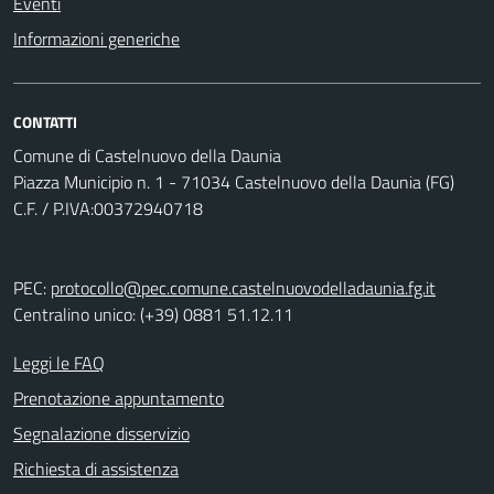
Eventi
Informazioni generiche
CONTATTI
Comune di Castelnuovo della Daunia
Piazza Municipio n. 1 - 71034 Castelnuovo della Daunia (FG)
C.F. / P.IVA:00372940718
PEC:
protocollo@pec.comune.castelnuovodelladaunia.fg.it
Centralino unico: (+39) 0881 51.12.11
Leggi le FAQ
Prenotazione appuntamento
Segnalazione disservizio
Richiesta di assistenza