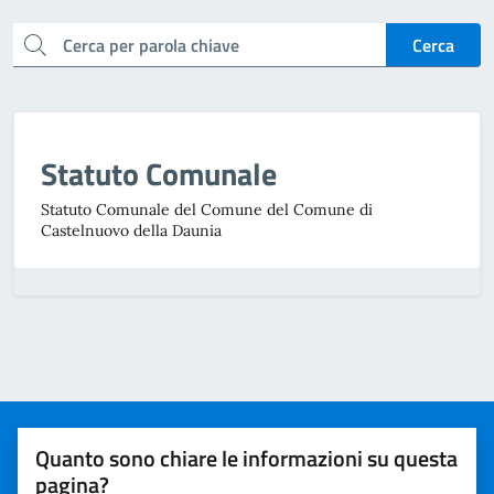
cerca
Cerca
Statuto Comunale
Statuto Comunale del Comune del Comune di
Castelnuovo della Daunia
Quanto sono chiare le informazioni su questa
pagina?