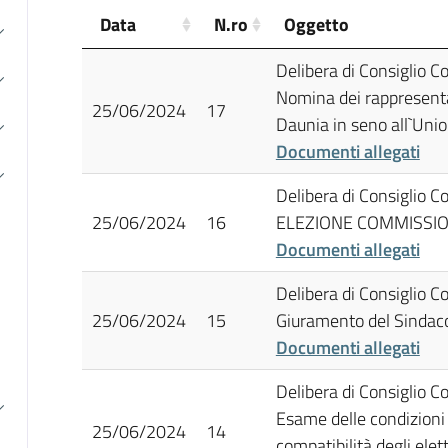
Data
N.ro
Oggetto
Delibera di Consiglio 
Nomina dei rappresenta
25/06/2024
17
Daunia in seno all`Unio
Documenti allegati
Delibera di Consiglio 
25/06/2024
16
ELEZIONE COMMISSI
Documenti allegati
Delibera di Consiglio 
25/06/2024
15
Giuramento del Sindac
Documenti allegati
Delibera di Consiglio 
Esame delle condizioni d
25/06/2024
14
compatibilità degli elett