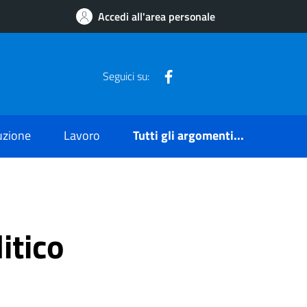
Accedi all'area personale
Facebook
Seguici su:
ruzione
Lavoro
Tutti gli argomenti...
itico