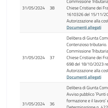
Commissione Tributaria 
31/05/2024
38
Chiese Cristiane dei Fr
1610326 del 15/11/202
Autorizzazione alla cost
Documenti allegati
Delibera di Giunta Co
Contenzioso tributario.
Commissione Tributaria 
31/05/2024
37
Chiese Cristiane dei Fr
698 del 18/10/2023 rel
Autorizzazione alla cost
Documenti allegati
Delibera di Giunta Co
Avviso pubblico `Punti c
formazione e il lavoro
31/05/2024
36
Determinazione n. 42