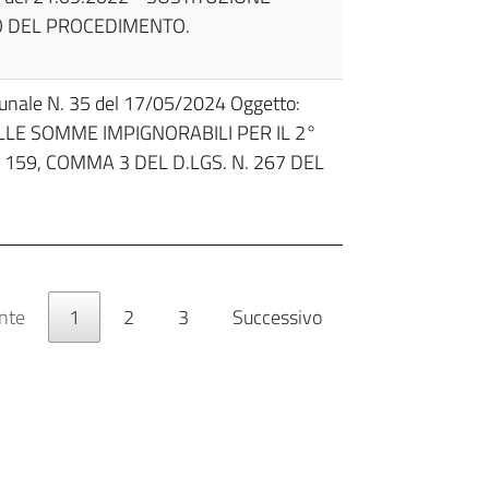
O DEL PROCEDIMENTO.
munale N. 35 del 17/05/2024 Oggetto:
LE SOMME IMPIGNORABILI PER IL 2°
 159, COMMA 3 DEL D.LGS. N. 267 DEL
nte
1
2
3
Successivo