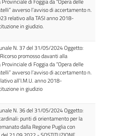
Provinciale di Foggia da “Opera delle
atelli” avverso l’avviso di accertamento n.
3 relativo alla TASI anno 2018-
ituzione in giudizio.
munale N. 37 del 31/05/2024 Oggetto:
 Ricorso promosso davanti alla
Provinciale di Foggia da “Opera delle
atelli” avverso l’avviso di accertamento n.
ativo all’I.M.U. anno 2018-
ituzione in giudizio
munale N. 36 del 31/05/2024 Oggetto:
ardinali: punti di orientamento per la
` emanato dalla Regione Puglia con
2 del 21.09.2022 - SOSTITUZIONE