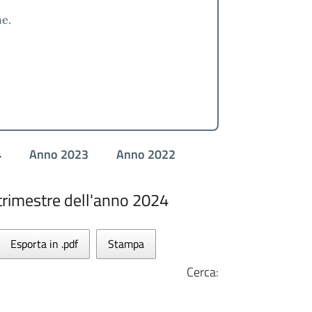
he.
4
Anno 2023
Anno 2022
 trimestre dell'anno 2024
Esporta in .pdf
Stampa
Cerca: