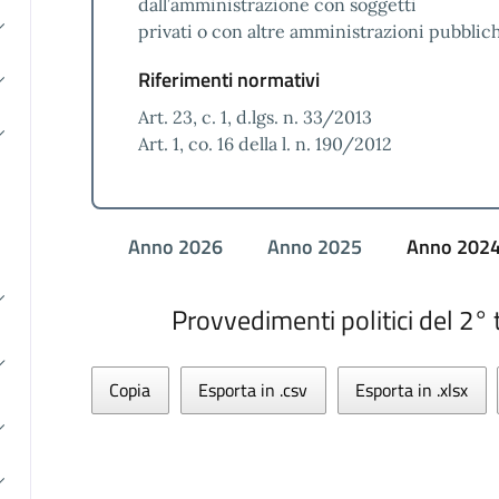
dall’amministrazione con soggetti
privati o con altre amministrazioni pubblic
Riferimenti normativi
Art. 23, c. 1, d.lgs. n. 33/2013
Art. 1, co. 16 della l. n. 190/2012
Anno 2026
Anno 2025
Anno 202
Provvedimenti politici del 2°
Copia
Esporta in .csv
Esporta in .xlsx