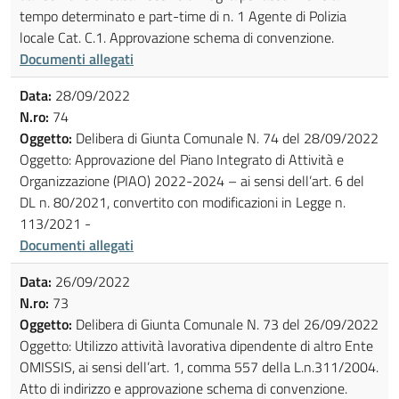
tempo determinato e part-time di n. 1 Agente di Polizia
locale Cat. C.1. Approvazione schema di convenzione.
Documenti allegati
Data:
28/09/2022
N.ro:
74
Oggetto:
Delibera di Giunta Comunale N. 74 del 28/09/2022
Oggetto: Approvazione del Piano Integrato di Attività e
Organizzazione (PIAO) 2022-2024 – ai sensi dell’art. 6 del
DL n. 80/2021, convertito con modificazioni in Legge n.
113/2021 -
Documenti allegati
Data:
26/09/2022
N.ro:
73
Oggetto:
Delibera di Giunta Comunale N. 73 del 26/09/2022
Oggetto: Utilizzo attività lavorativa dipendente di altro Ente
OMISSIS, ai sensi dell’art. 1, comma 557 della L.n.311/2004.
Atto di indirizzo e approvazione schema di convenzione.