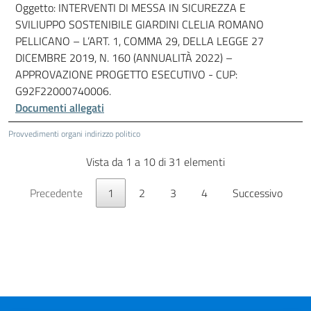
Oggetto: INTERVENTI DI MESSA IN SICUREZZA E
SVILIUPPO SOSTENIBILE GIARDINI CLELIA ROMANO
PELLICANO – L’ART. 1, COMMA 29, DELLA LEGGE 27
DICEMBRE 2019, N. 160 (ANNUALITÀ 2022) –
APPROVAZIONE PROGETTO ESECUTIVO - CUP:
G92F22000740006.
Documenti allegati
Provvedimenti organi indirizzo politico
Vista da 1 a 10 di 31 elementi
Precedente
1
2
3
4
Successivo