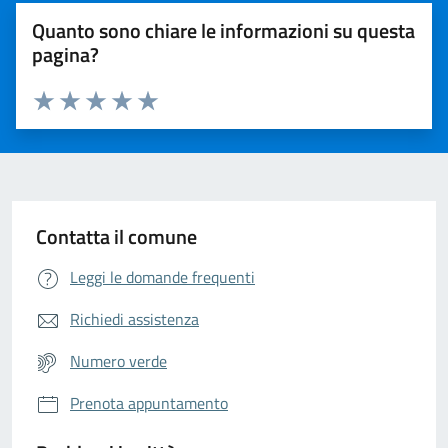
Quanto sono chiare le informazioni su questa
pagina?
Valuta da 1 a 5 stelle la pagina
Valuta 1 stelle su 5
Valuta 2 stelle su 5
Valuta 3 stelle su 5
Valuta 4 stelle su 5
Valuta 5 stelle su 5
Contatta il comune
Leggi le domande frequenti
Richiedi assistenza
Numero verde
Prenota appuntamento