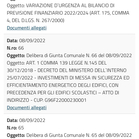
Oggetto: VARIAZIONE D`URGENZA AL BILANCIO DI
PREVISIONE FINANZIARIO 2022/2024 (ART. 175, COMMA
4, DEL D.LGS. N. 267/2000)
Documenti allegati
Data:
08/09/2022
N.ro:
66
Oggetto:
Delibera di Giunta Comunale N. 66 del 08/09/2022
Oggetto: ART. 1 COMMA 139 LEGGE N.145 DEL
30/12/2018 - DECRETO DEL MINISTERO DELL`INTERNO
25/07/2022 - INVESTIMENTI DI MESSA IN SICUREZZA ED
EFFICIENTAMENTO ENERGETICO DEGLI EDIFICI, CON
PRECEDENZA PER GLI EDIFICI SCOLASTICI – ATTO DI
INDIRIZZO - CUP: G96F22000230001
Documenti allegati
Data:
08/09/2022
N.ro:
65
Oggetto:
Delibera di Giunta Comunale N. 65 del 08/09/2022