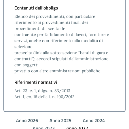
Contenuti dell’obbligo
Elenco dei provvedimenti, con particolare
riferimento ai provvedimenti finali dei
procedimenti di: scelta del
contraente per l’affidamento di lavori, forniture e
servizi, anche con riferimento alla modalità di
selezione
prescelta (link alla sotto-sezione “bandi di gara e
contratti”); accordi stipulati dall’amministrazione
con soggetti
privati o con altre amministrazioni pubbliche.
Riferimenti normativi
Art. 23, c. 1, d.lgs. n. 33/2013
Art. 1, co. 16 della l. n. 190/2012
Anno 2026
Anno 2025
Anno 2024
Anno 2023
Anno 2022