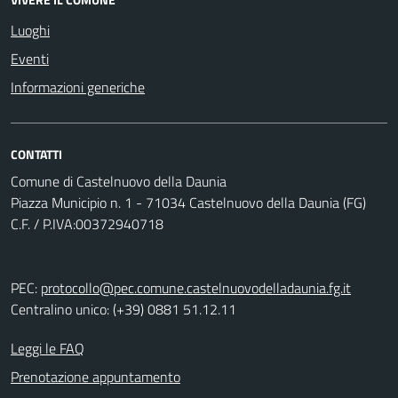
Luoghi
Eventi
Informazioni generiche
CONTATTI
Comune di Castelnuovo della Daunia
Piazza Municipio n. 1 - 71034 Castelnuovo della Daunia (FG)
C.F. / P.IVA:00372940718
PEC:
protocollo@pec.comune.castelnuovodelladaunia.fg.it
Centralino unico: (+39) 0881 51.12.11
Leggi le FAQ
Prenotazione appuntamento