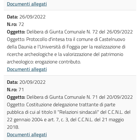
Documenti allegati
Data:
26/09/2022
N.ro:
72
Oggetto:
Delibera di Giunta Comunale N. 72 del 26/09/2022
Oggetto: Protocollo d'intesa tra il comune di Castelnuovo
della Daunia e l'Università di Foggia per la realizzazione di
ricerche archeologiche e la valorizzazione del patrimonio
archeologico: erogazione contributo.
Documenti allegati
Data:
20/09/2022
N.ro:
71
Oggetto:
Delibera di Giunta Comunale N. 71 del 20/09/2022
Oggetto: Costituzione delegazione trattante di parte
pubblica di cui al titolo II "Relazioni sindacali" del C.C.N.L. del
22 gennaio 2004 e art. 7, c. 3, del C.C.N.L. del 21 maggio
2018.
Documenti allegati