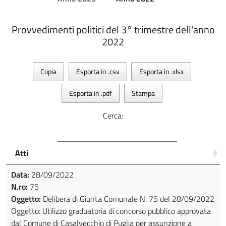
Provvedimenti politici del 3° trimestre dell'anno
2022
Copia
Esporta in .csv
Esporta in .xlsx
Esporta in .pdf
Stampa
Cerca:
Atti
Data:
28/09/2022
N.ro:
75
Oggetto:
Delibera di Giunta Comunale N. 75 del 28/09/2022
Oggetto: Utilizzo graduatoria di concorso pubblico approvata
dal Comune di Casalvecchio di Puglia per assunzione a