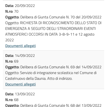
Data:
20/09/2022
N.ro:
70
Oggetto:
Delibera di Giunta Comunale N. 70 del 20/09/2022
Oggetto: RICHIESTA DI RICONOSCIMENTO DELLO STATO DI
EMERGENZA A SEGUITO DEGLI STRAORDINARI EVENTI
ATMOSFERICI OCCORSI IN DATA 3-8-9-11 e 12 agosto
2022
Documenti allegati
Data:
14/09/2022
N.ro:
69
Oggetto:
Delibera di Giunta Comunale N. 69 del 14/09/2022
Oggetto: Servizio di integrazione scolastica nel Comune di
Castelnuovo della Daunia. Atto di indirizzo.
Documenti allegati
Data:
13/09/2022
N.ro:
68
Oggetto:
Delibera di Giunta Comunale N. 68 del 13/09/2022