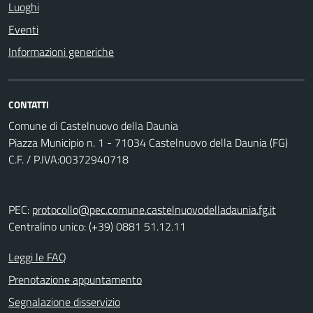
Luoghi
Eventi
Informazioni generiche
CONTATTI
Comune di Castelnuovo della Daunia
Piazza Municipio n. 1 - 71034 Castelnuovo della Daunia (FG)
C.F. / P.IVA:00372940718
PEC:
protocollo@pec.comune.castelnuovodelladaunia.fg.it
Centralino unico: (+39) 0881 51.12.11
Leggi le FAQ
Prenotazione appuntamento
Segnalazione disservizio