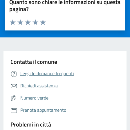
Quanto sono chiare le informazioni su questa
pagina?
Valuta da 1 a 5 stelle la pagina
Valuta 1 stelle su 5
Valuta 2 stelle su 5
Valuta 3 stelle su 5
Valuta 4 stelle su 5
Valuta 5 stelle su 5
Contatta il comune
Leggi le domande frequenti
Richiedi assistenza
Numero verde
Prenota appuntamento
Problemi in città