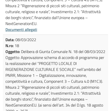
Misura 2 “Rigenerazione di piccoli siti culturali, patrimonio
culturale, religioso e rurale”, Investimento 2.1: “Attrattività
dei borghi storici”, finanziato dall’Unione europea –
NextGenerationEU.
Documenti allegati
Data:
08/03/2022
N.ro:
18
Oggetto:
Delibera di Giunta Comunale N. 18 del 08/03/2022
Oggetto: Approvazione schema di accordo di programma per
la realizzazione del “PROGETTO LOCALE DI
RIGENERAZIONE CULTURALE E SOCIALE” nell’ambito del
PNRR, Missione 1 – Digitalizzazione, innovazione,
competitività e cultura, Component 3 – Cultura 4.0 (M1C3).
Misura 2 “Rigenerazione di piccoli siti culturali, patrimonio
culturale, religioso e rurale”, Investimento 2.1: “Attrattività
dei borghi storici”, finanziato dall’Unione europea –
NextGenerationEU. (ai sensi dell’art. 34 del D.lgs. 18 agosto
2000, n. 267)