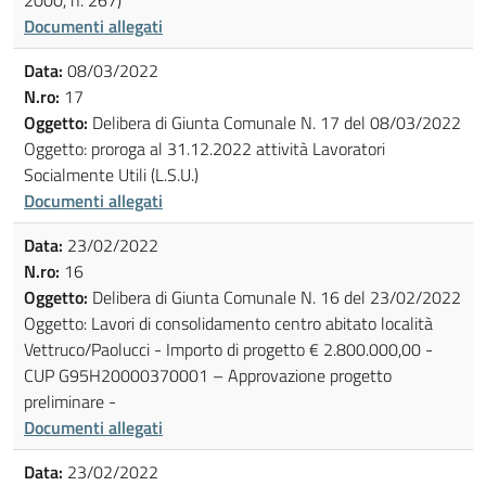
Documenti allegati
Data:
08/03/2022
N.ro:
17
Oggetto:
Delibera di Giunta Comunale N. 17 del 08/03/2022
Oggetto: proroga al 31.12.2022 attività Lavoratori
Socialmente Utili (L.S.U.)
Documenti allegati
Data:
23/02/2022
N.ro:
16
Oggetto:
Delibera di Giunta Comunale N. 16 del 23/02/2022
Oggetto: Lavori di consolidamento centro abitato località
Vettruco/Paolucci - Importo di progetto € 2.800.000,00 -
CUP G95H20000370001 – Approvazione progetto
preliminare -
Documenti allegati
Data:
23/02/2022