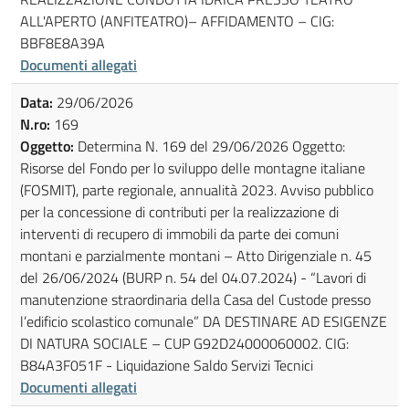
ALL'APERTO (ANFITEATRO)– AFFIDAMENTO – CIG:
BBF8E8A39A
Documenti allegati
Data:
29/06/2026
N.ro:
169
Oggetto:
Determina N. 169 del 29/06/2026 Oggetto:
Risorse del Fondo per lo sviluppo delle montagne italiane
(FOSMIT), parte regionale, annualità 2023. Avviso pubblico
per la concessione di contributi per la realizzazione di
interventi di recupero di immobili da parte dei comuni
montani e parzialmente montani – Atto Dirigenziale n. 45
del 26/06/2024 (BURP n. 54 del 04.07.2024) - “Lavori di
manutenzione straordinaria della Casa del Custode presso
l’edificio scolastico comunale” DA DESTINARE AD ESIGENZE
DI NATURA SOCIALE – CUP G92D24000060002. CIG:
B84A3F051F - Liquidazione Saldo Servizi Tecnici
Documenti allegati