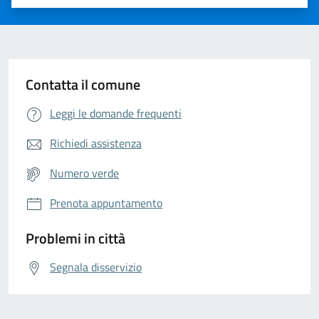
Valuta 1 stelle su 5
Valuta 2 stelle su 5
Valuta 3 stelle su 5
Valuta 4 stelle su 5
Valuta 5 stelle su 5
Contatta il comune
Leggi le domande frequenti
Richiedi assistenza
Numero verde
Prenota appuntamento
Problemi in città
Segnala disservizio