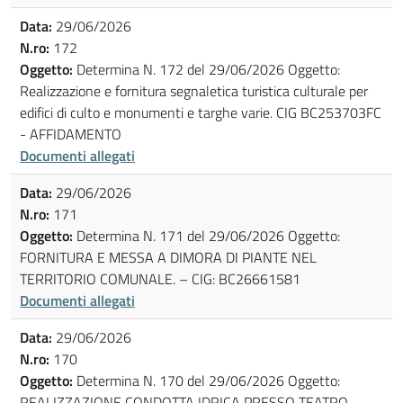
Data:
29/06/2026
N.ro:
172
Oggetto:
Determina N. 172 del 29/06/2026 Oggetto:
Realizzazione e fornitura segnaletica turistica culturale per
edifici di culto e monumenti e targhe varie. CIG BC253703FC
- AFFIDAMENTO
Documenti allegati
Data:
29/06/2026
N.ro:
171
Oggetto:
Determina N. 171 del 29/06/2026 Oggetto:
FORNITURA E MESSA A DIMORA DI PIANTE NEL
TERRITORIO COMUNALE. – CIG: BC26661581
Documenti allegati
Data:
29/06/2026
N.ro:
170
Oggetto:
Determina N. 170 del 29/06/2026 Oggetto:
REALIZZAZIONE CONDOTTA IDRICA PRESSO TEATRO