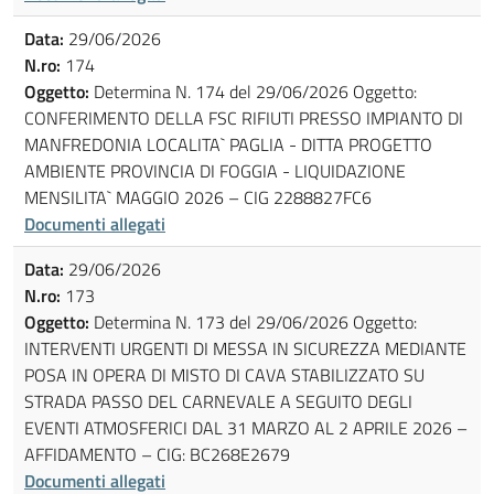
Data:
29/06/2026
N.ro:
174
Oggetto:
Determina N. 174 del 29/06/2026 Oggetto:
CONFERIMENTO DELLA FSC RIFIUTI PRESSO IMPIANTO DI
MANFREDONIA LOCALITA` PAGLIA - DITTA PROGETTO
AMBIENTE PROVINCIA DI FOGGIA - LIQUIDAZIONE
MENSILITA` MAGGIO 2026 – CIG 2288827FC6
Documenti allegati
Data:
29/06/2026
N.ro:
173
Oggetto:
Determina N. 173 del 29/06/2026 Oggetto:
INTERVENTI URGENTI DI MESSA IN SICUREZZA MEDIANTE
POSA IN OPERA DI MISTO DI CAVA STABILIZZATO SU
STRADA PASSO DEL CARNEVALE A SEGUITO DEGLI
EVENTI ATMOSFERICI DAL 31 MARZO AL 2 APRILE 2026 –
AFFIDAMENTO – CIG: BC268E2679
Documenti allegati