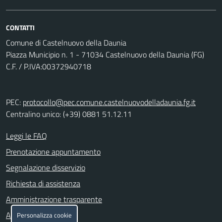
CONTATTI
Comune di Castelnuovo della Daunia
Piazza Municipio n. 1 - 71034 Castelnuovo della Daunia (FG)
C.F. / P.IVA:00372940718
PEC:
protocollo@pec.comune.castelnuovodelladaunia.fg.it
Centralino unico: (+39) 0881 51.12.11
Leggi le FAQ
Prenotazione appuntamento
Segnalazione disservizio
Richiesta di assistenza
Amministrazione trasparente
Albo pretorio
Personalizza cookie