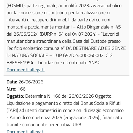
(FOSMIT), parte regionale, annualità 2023. Avviso pubblico
per la concessione di contributi per la realizzazione di
interventi di recupero di immobili da parte dei comuni
montani e parzialmente montani – Atto Dirigenziale n. 45
del 26/06/2024 (BURP n. 54 del 04.07.2024) - “Lavori di
manutenzione straordinaria della Casa del Custode presso
l’edificio scolastico comunale” DA DESTINARE AD ESIGENZE
DI NATURA SOCIALE – CUP G92D24000060002. CIG:
B8E5EF1954 - Liquidazione e Contributo ANAC
Documenti allegati
Data:
26/06/2026
N.ro:
166
Oggetto:
Determina N. 166 del 26/06/2026 Oggetto:
Liquidazione e pagamento diretto del Bonus Sociale Rifiuti
(TARI) ad utenti domestici in condizioni di disagio economico
- Anno di competenza 2025 (erogazione 2026) , finanziato
tramite componente perequativa UR3.
Documenti allegati