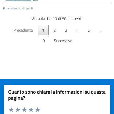
Provvedimenti dirigenti
Vista da 1 a 10 di 88 elementi
Precedente
1
2
3
4
5
…
9
Successivo
Quanto sono chiare le informazioni su questa
pagina?
Valuta da 1 a 5 stelle la pagina