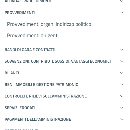
ATTIVITÀ E PROCEDIMENTI
PROVVEDIMENTI
Provvedimenti organi indirizzo politico
Provvedimenti dirigenti
BANDI DI GARA E CONTRATTI
SOVVENZIONI, CONTRIBUTI, SUSSIDI, VANTAGGI ECONOMICI
BILANCI
BENI IMMOBILI E GESTIONE PATRIMONIO
CONTROLLI E RILIEVI SULL'AMMINISTRAZIONE
SERVIZI EROGATI
PAGAMENTI DELL'AMMINISTRAZIONE