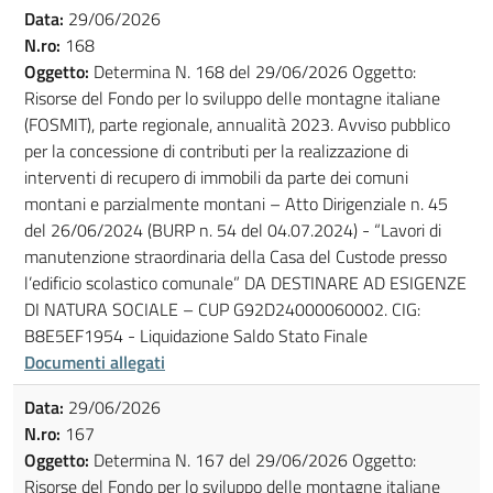
Data:
29/06/2026
N.ro:
168
Oggetto:
Determina N. 168 del 29/06/2026 Oggetto:
Risorse del Fondo per lo sviluppo delle montagne italiane
(FOSMIT), parte regionale, annualità 2023. Avviso pubblico
per la concessione di contributi per la realizzazione di
interventi di recupero di immobili da parte dei comuni
montani e parzialmente montani – Atto Dirigenziale n. 45
del 26/06/2024 (BURP n. 54 del 04.07.2024) - “Lavori di
manutenzione straordinaria della Casa del Custode presso
l’edificio scolastico comunale” DA DESTINARE AD ESIGENZE
DI NATURA SOCIALE – CUP G92D24000060002. CIG:
B8E5EF1954 - Liquidazione Saldo Stato Finale
Documenti allegati
Data:
29/06/2026
N.ro:
167
Oggetto:
Determina N. 167 del 29/06/2026 Oggetto:
Risorse del Fondo per lo sviluppo delle montagne italiane