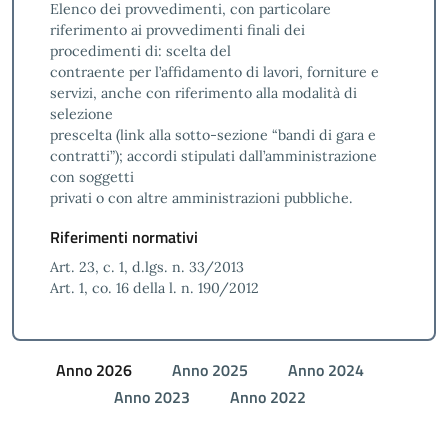
Elenco dei provvedimenti, con particolare
riferimento ai provvedimenti finali dei
procedimenti di: scelta del
contraente per l’affidamento di lavori, forniture e
servizi, anche con riferimento alla modalità di
selezione
prescelta (link alla sotto-sezione “bandi di gara e
contratti”); accordi stipulati dall’amministrazione
con soggetti
privati o con altre amministrazioni pubbliche.
Riferimenti normativi
Art. 23, c. 1, d.lgs. n. 33/2013
Art. 1, co. 16 della l. n. 190/2012
Anno 2026
Anno 2025
Anno 2024
Anno 2023
Anno 2022