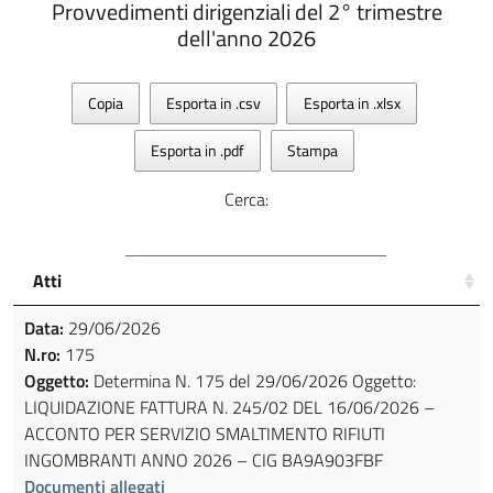
Provvedimenti dirigenziali del 2° trimestre
dell'anno 2026
Copia
Esporta in .csv
Esporta in .xlsx
Esporta in .pdf
Stampa
Cerca:
Atti
Data:
29/06/2026
N.ro:
175
Oggetto:
Determina N. 175 del 29/06/2026 Oggetto:
LIQUIDAZIONE FATTURA N. 245/02 DEL 16/06/2026 –
ACCONTO PER SERVIZIO SMALTIMENTO RIFIUTI
INGOMBRANTI ANNO 2026 – CIG BA9A903FBF
Documenti allegati