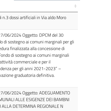
 n.3 dossi artificiali in Via aldo Moro
 27/06/2024 Oggetto: DPCM del 30
 di sostegno ai comuni marginali per gli
ura finalizzata alla concessione di
 “Fondo di sostegno ai comuni marginali
attività commerciale e per il
sidenza per gli anni 2021-2023” –
azione graduatoria definitiva.
l 27/06/2024 Oggetto: ADEGUAMENTO
MUNALI ALLE ESIGENZE DEI BAMBNI
CUI ALLA DETERMINA REGIONALE N