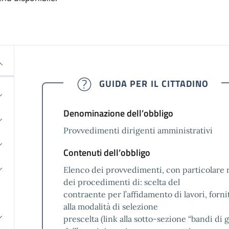
GUIDA PER IL CITTADINO
Denominazione dell’obbligo
Provvedimenti dirigenti amministrativi
Contenuti dell’obbligo
Elenco dei provvedimenti, con particolare r
dei procedimenti di: scelta del
contraente per l’affidamento di lavori, forn
alla modalità di selezione
prescelta (link alla sotto-sezione “bandi di g