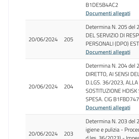
B1DE5B4AC2
Documenti allegati
Determina N. 205 del
DEL SERVIZIO DI RES
20/06/2024
205
PERSONALI (DPO) EST
Documenti allegati
Determina N. 204 del
DIRETTO, AI SENSI DE
D.LGS. 36/2023, ALL
20/06/2024
204
SOSTITUZIONE HDISK
SPESA. CIG B1FBD74
Documenti allegati
Determina N. 203 del 2
igiene e pulizia - Proc
20/06/2024
203
d.lgs. 36/2023) - Imp