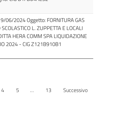
 19/06/2024 Oggetto: FORNITURA GAS
SCOLASTICO L. ZUPPETTA E LOCALI
ITTA HERA COMM SPA LIQUIDAZIONE
O 2024 - CIG Z121B910B1
4
5
…
13
Successivo