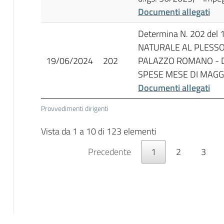
Documenti allegati
Determina N. 202 del
NATURALE AL PLESSO 
19/06/2024
202
PALAZZO ROMANO - D
SPESE MESE DI MAGGI
Documenti allegati
Provvedimenti dirigenti
Vista da 1 a 10 di 123 elementi
Precedente
1
2
3