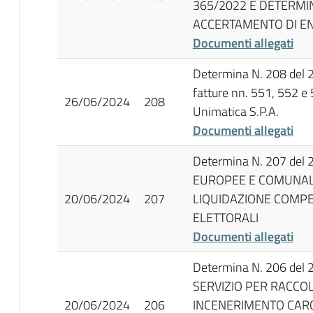
365/2022 E DETERMI
ACCERTAMENTO DI E
Documenti allegati
Determina N. 208 del 
fatture nn. 551, 552 
26/06/2024
208
Unimatica S.P.A.
Documenti allegati
Determina N. 207 del 
EUROPEE E COMUNALI
20/06/2024
207
LIQUIDAZIONE COMPE
ELETTORALI
Documenti allegati
Determina N. 206 del
SERVIZIO PER RACCOL
20/06/2024
206
INCENERIMENTO CARCA