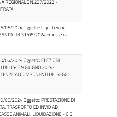
NA REGIONALE N.237/2023 -
NTRATA
26/06/2024 Oggetto: Liquidazione
e 553 PA del 31/05/2024 emesse da
20/06/2024 Oggetto: ELEZIONI
 DELL'8 E 9 GIUGNO 2024-
TENZE AI COMPONENTI DEI SEGGI
 20/06/2024 Oggetto: PRESTAZIONE DI
TA, TRASPORTO ED INVIO AD
SSE ANIMALI. LIQUIDAZIONE - CIG