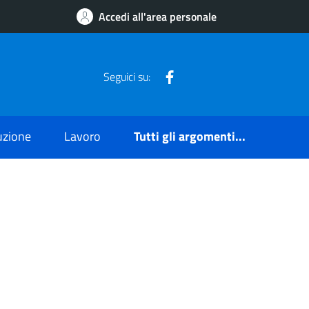
Accedi all'area personale
Facebook
Seguici su:
ruzione
Lavoro
Tutti gli argomenti...