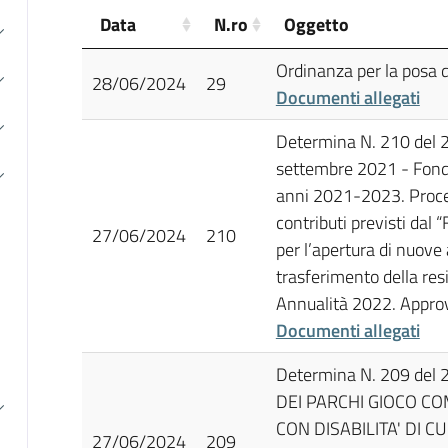
Data
N.ro
Oggetto
Ordinanza per la posa di
28/06/2024
29
Documenti allegati
Determina N. 210 del
settembre 2021 - Fondo
anni 2021-2023. Proced
contributi previsti dal
27/06/2024
210
per l’apertura di nuove 
trasferimento della re
Annualità 2022. Approv
Documenti allegati
Determina N. 209 de
DEI PARCHI GIOCO CO
CON DISABILITA' DI 
27/06/2024
209