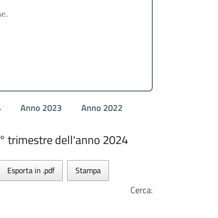
he.
4
Anno 2023
Anno 2022
2° trimestre dell'anno 2024
Esporta in .pdf
Stampa
Cerca: