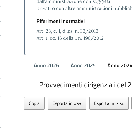
dall’amministrazione con soggetti
privati o con altre amministrazioni pubblic
Riferimenti normativi
Art. 23, c. 1, d.lgs. n. 33/2013
Art. 1, co. 16 della l. n. 190/2012
Anno 2026
Anno 2025
Anno 202
Provvedimenti dirigenziali del 
Copia
Esporta in .csv
Esporta in .xlsx