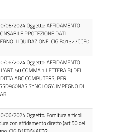
 20/06/2024 Oggetto: AFFIDAMENTO
PONSABILE PROTEZIONE DATI
ERNO. LIQUIDAZIONE. CIG B01327CCE0
 20/06/2024 Oggetto: AFFIDAMENTO
LL’ART. 50 COMMA 1 LETTERA B) DEL
A DITTA ABC COMPUTERS, PER
 SSD960NAS SYNOLOGY. IMPEGNO DI
7AB
0/06/2024 Oggetto: Fornitura articoli
edura con affidamento diretto (art 50 del
egno. CIG B1FB64AE32